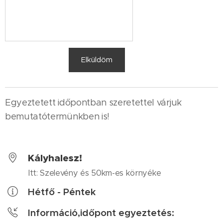
Elküldöm
Egyeztetett időpontban szeretettel várjuk
bemutatótermünkben is!
Kályhalesz!
Itt: Szelevény és 50km-es környéke
Hétfő - Péntek
Információ,időpont egyeztetés: