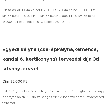
-Kiszállási díj: 10 km-en belül: 7.000 Ft ; 20 km-en belül: 9.000 Ft; 30
km-en belül: 10.000 Ft; 50 km-en belül: 13.000 Ft; 80 km-en belül:
15.000 Ft; Pest megye és Budapest: 25.000 Ft
Egyedi kályha (cserépkályha,kemence,
kandalló, kertikonyha) tervezési díja 3d
látványtervvel
Díja: 32.000 Ft
-3d látványterv készítése a helyszíni felmérés során megbeszéltek, vagy
alaprajz alapján, 2-5 db szükség szerinti különböző nézetű látványtervet
tartalmaz.